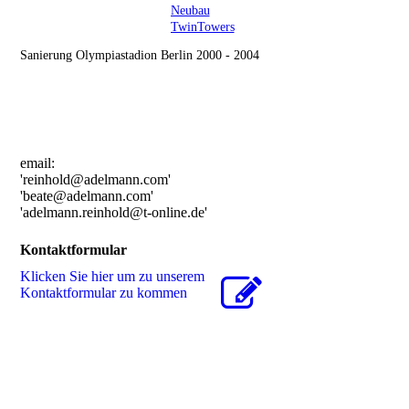
Neubau
TwinTowers
Sanierung Olympiastadion Berlin 2000 - 2004
email:
'reinhold@adelmann.com'
'beate@adelmann.com'
'adelmann.reinhold@t-online.de'
Kontaktformular
Klicken Sie hier um zu unserem
Kon­takt­for­mu­lar zu kommen